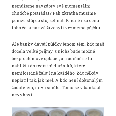
nemůžeme navzdory své momentální
chudobě postrádat? Pak zkrátka musíme
peníze stůj co stůj sehnat. Klidně i za cenu
toho že si na své živobytí vezmeme půjčku.
Ale banky dávají půjčky jenom těm, kdo mají
docela velké příjmy, z nichž bude možné
bezproblémově splácet, a tradičně se tu
nahlíží i do registrů dlužníků, které
nemilosrdně žalují na každého, kdo někdy
neplatil tak, jak měl. A kdo není dokonalým
žadatelem, mívá smůlu. Tomu se v bankách
nevyhoví.