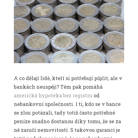
A co dělají lidé, kteří si potřebují půjčit, ale v
bankách neuspějí? Těm pak pomáhá
americká hypotéka bez registru
od
nebankovní společnosti. I ti, kdo se v bance
se zlou potázali, tady totiž často potřebné
peníze snadno dostanou díky tomu, že se za
ně zaručí nemovitostí. S takovou garancí je