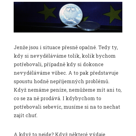
Jenže jsou i situace přesně opačné. Tedy ty,
kdy si nevyděláváme tolik, kolik bychom
potřebovali, případně kdy si dokonce
nevyděláváme vůbec. A to pak představuje
spoustu hodně nepříjemných problémů.
Když nemáme peníze, nemůžeme mít ani to,
co se za ně prodává. I kdybychom to
potřebovali sebevíc, musíme si na to nechat
zajít chuť.
A když to nejde? Když některé výdaje