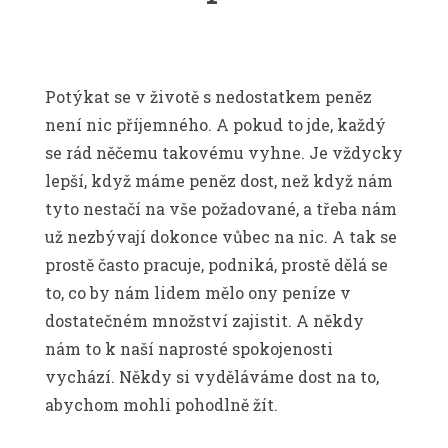
Potýkat se v životě s nedostatkem peněz
není nic příjemného. A pokud to jde, každý
se rád něčemu takovému vyhne. Je vždycky
lepší, když máme peněz dost, než když nám
tyto nestačí na vše požadované, a třeba nám
už nezbývají dokonce vůbec na nic.
A tak se
prostě často pracuje, podniká, prostě dělá se
to, co by nám lidem mělo ony peníze v
dostatečném množství zajistit. A někdy
nám to k naší naprosté spokojenosti
vychází. Někdy si vyděláváme dost na to,
abychom mohli pohodlně žít.