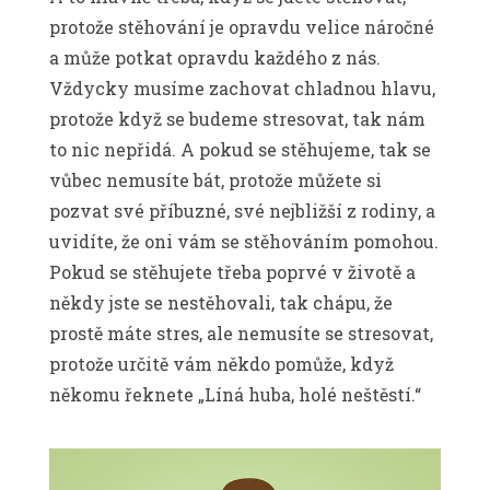
protože stěhování je opravdu velice náročné
a může potkat opravdu každého z nás.
Vždycky musíme zachovat chladnou hlavu,
protože když se budeme stresovat, tak nám
to nic nepřidá. A pokud se stěhujeme, tak se
vůbec nemusíte bát, protože můžete si
pozvat své příbuzné, své nejbližší z rodiny, a
uvidíte, že oni vám se stěhováním pomohou.
Pokud se stěhujete třeba poprvé v životě a
někdy jste se nestěhovali, tak chápu, že
prostě máte stres, ale nemusíte se stresovat,
protože určitě vám někdo pomůže, když
někomu řeknete „Líná huba, holé neštěstí.“