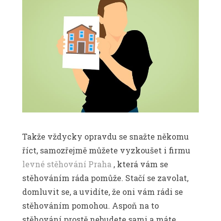
Takže vždycky opravdu se snažte někomu
říct, samozřejmě můžete vyzkoušet i firmu
levné stěhování Praha
, která vám se
stěhováním ráda pomůže. Stačí se zavolat,
domluvit se, a uvidíte, že oni vám rádi se
stěhováním pomohou. Aspoň na to
stěhování prostě nebudete sami a máte