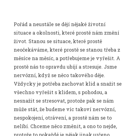
Pořád a neustále se dějí nějaké životní
situace a okolnosti, které prostě nám změní
život. Stanou se situace, které prostě
neočekáváme, které prostě se stanou třeba z
měsíce na měsíc, a potřebujeme je vyřešit. A
prostě nás to opravdu ubíjí a stresuje. Jsme
nervózní, když se něco takového děje.
Vždycky je potřeba zachovat klid a snažit se
všechno vyřešit s klidem, s pohodou, a
nesnažit se stresovat, protože pak se nám
může stát, že budeme víc takoví nervózní,
nespokojení, otrávení, a prostě nám se to
nelíbí. Chceme něco změnit, a ono to nejde,
protože to pokaždé je nějak jinak určeno.