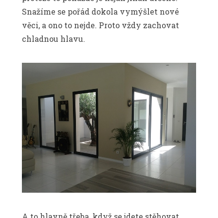
Snažíme se pořád dokola vymýšlet nové
věci, a ono to nejde. Proto vždy zachovat
chladnou hlavu.
A to hlavně třeba, když se jdete stěhovat,