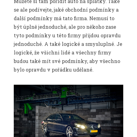
Můžete si tam pořídit auto na splátky. Také
se ale podívejte, jaké obchodní podmínky a
další podmínky má tato firma. Nemusí to
být úplně jednoduché, ale pro někoho zase
tyto podmínky u této firmy přijdou opravdu
jednoduché. A také logické a smysluplné. Je
logické, že všichni lidé a všechny firmy
budou také mít své podmínky, aby všechno
bylo opravdu v pořádku udělané.