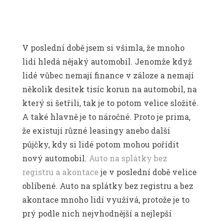
V poslední době jsem si všimla, že mnoho
lidí hledá nějaký automobil. Jenomže když
lidé vůbec nemají finance v záloze a nemají
několik desítek tisíc korun na automobil, na
který si šetřili, tak je to potom velice složité.
A také hlavně je to náročné. Proto je prima,
že existují různé leasingy anebo další
půjčky, kdy si lidé potom mohou pořídit
nový automobil.
Auto na splátky bez
registru a akontace
je v poslední době velice
oblíbené. Auto na splátky bez registru a bez
akontace mnoho lidí využívá, protože je to
prý podle nich nejvhodnější a nejlepší