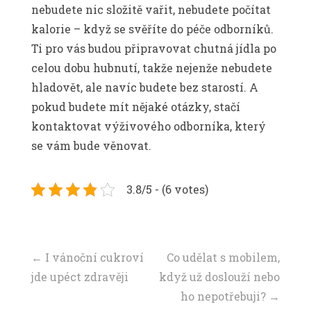
nebudete nic složitě vařit, nebudete počítat
kalorie – když se svěříte do péče odborníků.
Ti pro vás budou připravovat chutná jídla po
celou dobu hubnutí, takže nejenže nebudete
hladovět, ale navíc budete bez starostí. A
pokud budete mít nějaké otázky, stačí
kontaktovat výživového odborníka, který
se vám bude věnovat.
3.8/5 - (6 votes)
Navigace
←
I vánoční cukroví
Co udělat s mobilem,
jde upéct zdravěji
když už doslouží nebo
příspěvku
ho nepotřebuji?
→