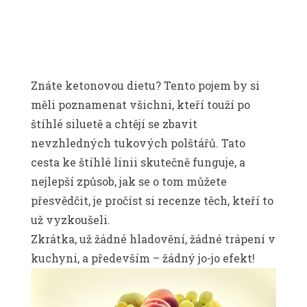
Znáte
ketonovou dietu
? Tento pojem by si
měli poznamenat všichni, kteří touží po
štíhlé siluetě a chtějí se zbavit
nevzhledných tukových polštářů. Tato
cesta ke štíhlé linii skutečně funguje, a
nejlepší způsob, jak se o tom můžete
přesvědčit, je pročíst si recenze těch, kteří to
už vyzkoušeli.
Zkrátka, už žádné hladovění, žádné trápení v
kuchyni, a především – žádný jo-jo efekt!