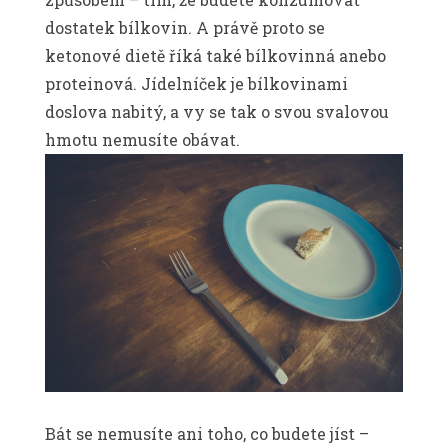
dostatek bílkovin. A právě proto se
ketonové dietě říká také bílkovinná anebo
proteinová. Jídelníček je bílkovinami
doslova nabitý, a vy se tak o svou svalovou
hmotu nemusíte obávat.
Bát se nemusíte ani toho, co budete jíst –