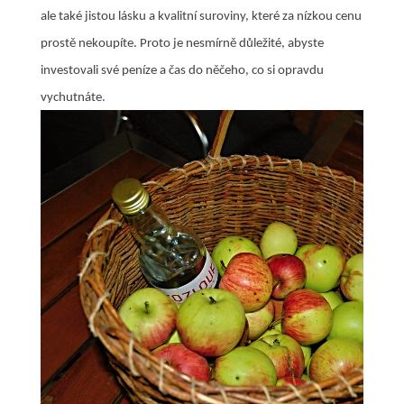
ale také jistou lásku a kvalitní suroviny, které za nízkou cenu
prostě nekoupíte. Proto je nesmírně důležité, abyste
investovali své peníze a čas do něčeho, co si opravdu
vychutnáte.