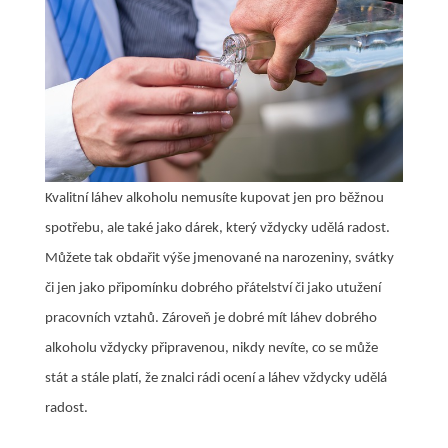
Kvalitní láhev alkoholu nemusíte kupovat jen pro běžnou
spotřebu, ale také jako dárek, který vždycky udělá radost.
Můžete tak obdařit výše jmenované na narozeniny, svátky
či jen jako připomínku dobrého přátelství či jako utužení
pracovních vztahů. Zároveň je dobré mít láhev dobrého
alkoholu vždycky připravenou, nikdy nevíte, co se může
stát a stále platí, že znalci rádi ocení a láhev vždycky udělá
radost.