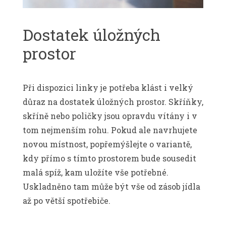
Dostatek úložných
prostor
Při dispozici linky je potřeba klást i velký
důraz na dostatek úložných prostor. Skříňky,
skříně nebo poličky jsou opravdu vítány i v
tom nejmenším rohu. Pokud ale navrhujete
novou místnost, popřemýšlejte o variantě,
kdy přímo s tímto prostorem bude sousedit
malá spíž, kam uložíte vše potřebné.
Uskladněno tam může být vše od zásob jídla
až po větší spotřebiče.