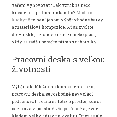
vaření vyhovovat? Jak vznikne něco
krásného a přitom funkčního?
Moderní
kuchyně
to není jenom výběr vhodné barvy
a materiálové kompozice. Ať už zvolíte
dřevo, sklo, betonovou stěrku nebo plast,
vždy se raději poraďte přímo s odborníky.
Pracovní deska s velkou
životností
Výběr tak důležitého komponentu jako je
pracovní deska, se rozhodně nevyplácí
podceňovat. Jedná se totiž o prostor, kde se
odehrává v podstatě vše potřebné a je zde
kladem velký důraz na kvalitu. Dnes se ale