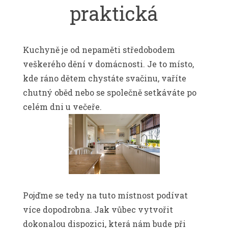
praktická
Kuchyně je od nepaměti středobodem
veškerého dění v domácnosti. Je to místo,
kde ráno dětem chystáte svačinu, vaříte
chutný oběd nebo se společně setkáváte po
celém dni u večeře.
Pojďme se tedy na tuto místnost podívat
více dopodrobna. Jak vůbec vytvořit
dokonalou dispozici, která nám bude při