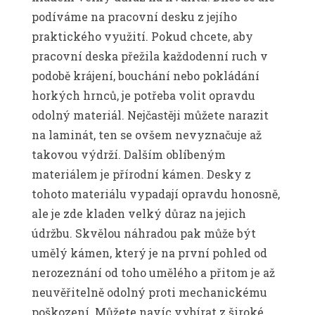
podíváme na pracovní desku z jejího
praktického využití. Pokud chcete, aby
pracovní deska přežila každodenní ruch v
podobě krájení, bouchání nebo pokládání
horkých hrnců, je potřeba volit opravdu
odolný materiál. Nejčastěji můžete narazit
na laminát, ten se ovšem nevyznačuje až
takovou výdrží. Dalším oblíbeným
materiálem je přírodní kámen. Desky z
tohoto materiálu vypadají opravdu honosně,
ale je zde kladen velký důraz na jejich
údržbu. Skvělou náhradou pak může být
umělý kámen, který je na první pohled od
nerozeznání od toho umělého a přitom je až
neuvěřitelně odolný proti mechanickému
poškození. Můžete navíc vybírat z široké